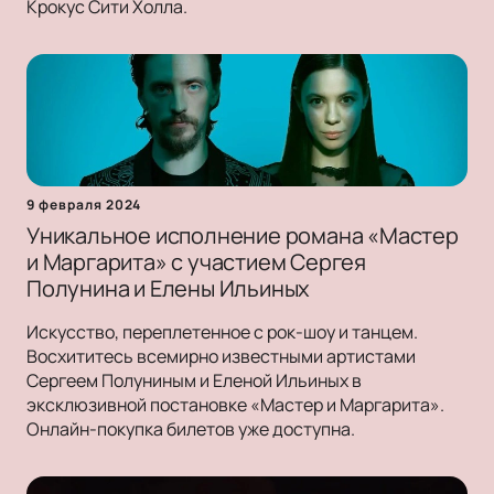
Крокус Сити Холла.
9 февраля 2024
Уникальное исполнение романа «Мастер
и Маргарита» с участием Сергея
Полунина и Елены Ильиных
Искусство, переплетенное с рок-шоу и танцем.
Восхититесь всемирно известными артистами
Сергеем Полуниным и Еленой Ильиных в
эксклюзивной постановке «Мастер и Маргарита».
Онлайн-покупка билетов уже доступна.