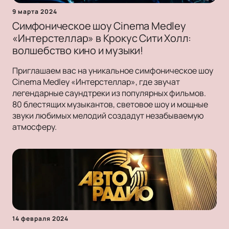
9 марта 2024
Симфоническое шоу Cinema Medley
«Интерстеллар» в Крокус Сити Холл:
волшебство кино и музыки!
Приглашаем вас на уникальное симфоническое шоу
Cinema Medley «Интерстеллар», где звучат
легендарные саундтреки из популярных фильмов.
80 блестящих музыкантов, световое шоу и мощные
звуки любимых мелодий создадут незабываемую
атмосферу.
14 февраля 2024