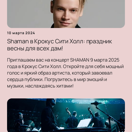
10 марта 2024
Shaman в Крокус Сити Холл: праздник
весны для всех дам!
Приглашаем вас на концерт SHAMAN 9 марта 2025
года в Крокус Сити Холл. Откройте для себя мощный
голос и яркий образ артиста, который завоевал
сердца публики. Погрузитесь в мир эмоций и
музыки, наслаждаясь хитами!