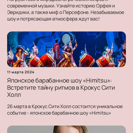
современной музыки. Узнайте историю Орфея и
Эвридики, а также миф о Персефоне. Незабываемое
шоу и потрясающая атмосфера ждут вас!
11 марта 2024
Японское барабанное шоу «Himitsu»:
Встретите тайну ритмов в Крокус Сити
Холл
26 марта в Крокус Сити Холл состоится уникальное
событие - японское барабанное шоу «Himitsu»