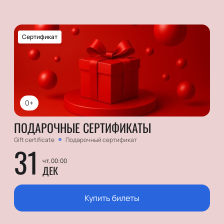
Сертификат
0+
ПОДАРОЧНЫЕ СЕРТИФИКАТЫ
Gift certificate
Подарочный сертификат
31
чт, 00:00
ДЕК
Купить билеты