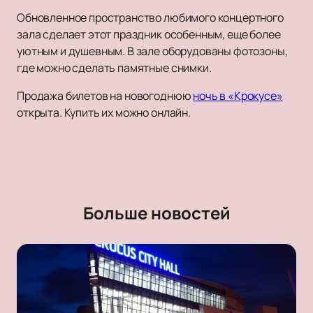
Обновленное пространство любимого концертного
зала сделает этот праздник особенным, еще более
уютным и душевным. В зале оборудованы фотозоны,
где можно сделать памятные снимки.
Продажа билетов на новогоднюю
ночь в «Крокусе»
открыта. Купить их можно онлайн.
Больше новостей