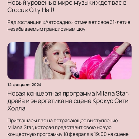
Новый уровень в мире музыки ждет вас в
Crocus City Hall!
Радиостанция «Авторадио» отмечает свое 31-летие
незабываемым грандиозным шоу!
12 февраля 2024
Новая концертная программа Milana Star:
драйв и энергетика на сцене Крокус Сити
Холла
Приглашаем вас на потрясающее выступление
Milana Star, которая представит свою новую
концертную программу 18 февраля в 19:00 на сцене