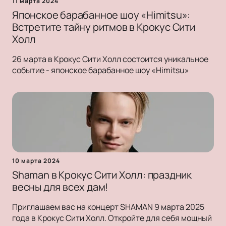
11 марта 2024
Японское барабанное шоу «Himitsu»:
Встретите тайну ритмов в Крокус Сити
Холл
26 марта в Крокус Сити Холл состоится уникальное
событие - японское барабанное шоу «Himitsu»
10 марта 2024
Shaman в Крокус Сити Холл: праздник
весны для всех дам!
Приглашаем вас на концерт SHAMAN 9 марта 2025
года в Крокус Сити Холл. Откройте для себя мощный