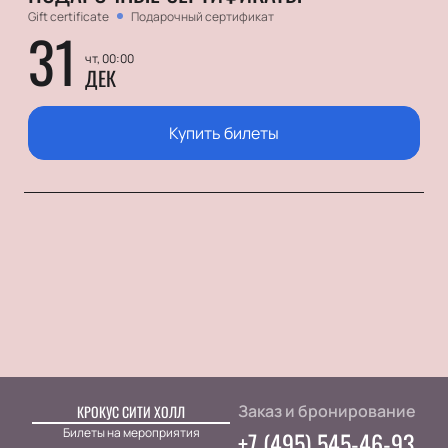
Gift certificate
Подарочный сертификат
31
чт, 00:00
ДЕК
Купить билеты
Заказ и бронирование
КРОКУС СИТИ ХОЛЛ
Билеты на мероприятия
+7 (495) 545-46-93