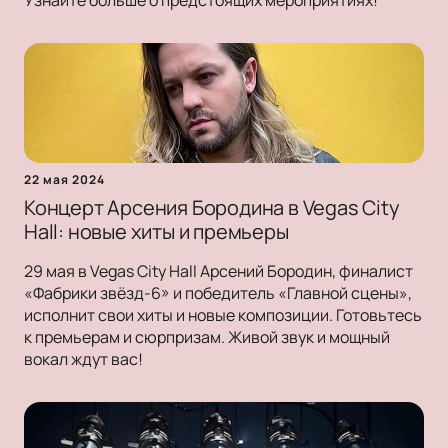
Узнайте больше о предстоящих мероприятиях!
22 мая 2024
Концерт Арсения Бородина в Vegas City
Hall: новые хиты и премьеры
29 мая в Vegas City Hall Арсений Бородин, финалист
«Фабрики звёзд-6» и победитель «Главной сцены»,
исполнит свои хиты и новые композиции. Готовьтесь
к премьерам и сюрпризам. Живой звук и мощный
вокал ждут вас!