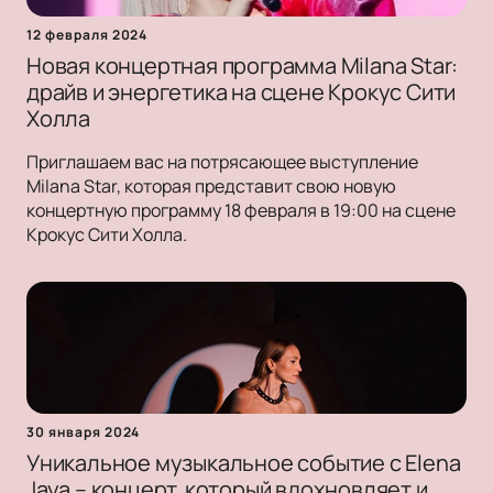
12 февраля 2024
Новая концертная программа Milana Star:
драйв и энергетика на сцене Крокус Сити
Холла
Приглашаем вас на потрясающее выступление
Milana Star, которая представит свою новую
концертную программу 18 февраля в 19:00 на сцене
Крокус Сити Холла.
30 января 2024
Уникальное музыкальное событие с Elena
Jaya – концерт, который вдохновляет и