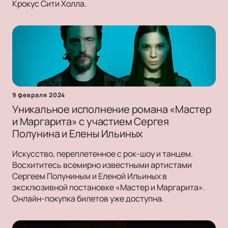
Крокус Сити Холла.
9 февраля 2024
Уникальное исполнение романа «Мастер
и Маргарита» с участием Сергея
Полунина и Елены Ильиных
Искусство, переплетенное с рок-шоу и танцем.
Восхититесь всемирно известными артистами
Сергеем Полуниным и Еленой Ильиных в
эксклюзивной постановке «Мастер и Маргарита».
Онлайн-покупка билетов уже доступна.