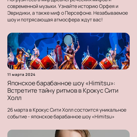
современной музыки. Узнайте историю Орфея и
Эвридики, а также миф о Персефоне. Незабываемое
шоу и потрясающая атмосфера ждут вас!
11 марта 2024
Японское барабанное шоу «Himitsu»:
Встретите тайну ритмов в Крокус Сити
Холл
26 марта в Крокус Сити Холл состоится уникальное
событие - японское барабанное шоу «Himitsu»