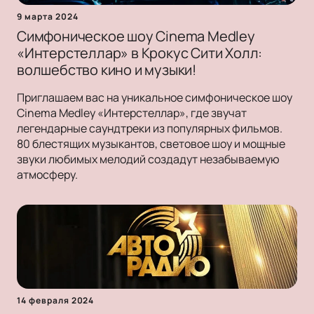
9 марта 2024
Симфоническое шоу Cinema Medley
«Интерстеллар» в Крокус Сити Холл:
волшебство кино и музыки!
Приглашаем вас на уникальное симфоническое шоу
Cinema Medley «Интерстеллар», где звучат
легендарные саундтреки из популярных фильмов.
80 блестящих музыкантов, световое шоу и мощные
звуки любимых мелодий создадут незабываемую
атмосферу.
14 февраля 2024