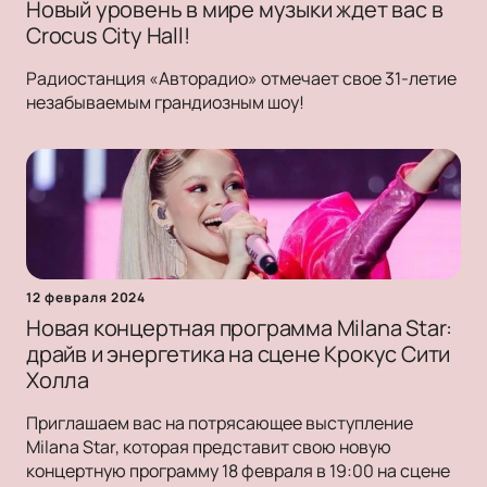
Новый уровень в мире музыки ждет вас в
Crocus City Hall!
Радиостанция «Авторадио» отмечает свое 31-летие
незабываемым грандиозным шоу!
12 февраля 2024
Новая концертная программа Milana Star:
драйв и энергетика на сцене Крокус Сити
Холла
Приглашаем вас на потрясающее выступление
Milana Star, которая представит свою новую
концертную программу 18 февраля в 19:00 на сцене