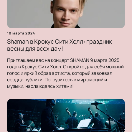
10 марта 2024
Shaman в Крокус Сити Холл: праздник
весны для всех дам!
Приглашаем вас на концерт SHAMAN 9 марта 2025
года в Крокус Сити Холл. Откройте для себя мощный
голос и яркий образ артиста, который завоевал
сердца публики. Погрузитесь в мир эмоций и
музыки, наслаждаясь хитами!