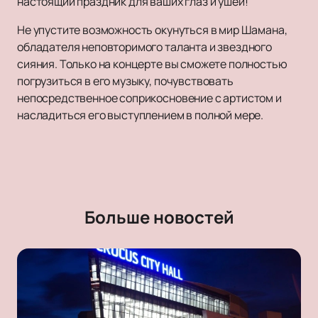
настоящий праздник для ваших глаз и ушей!
Не упустите возможность окунуться в мир Шамана,
обладателя неповторимого таланта и звездного
сияния. Только на концерте вы сможете полностью
погрузиться в его музыку, почувствовать
непосредственное соприкосновение с артистом и
насладиться его выступлением в полной мере.
Больше новостей