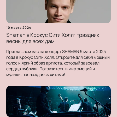
10 марта 2024
Shaman в Крокус Сити Холл: праздник
весны для всех дам!
Приглашаем вас на концерт SHAMAN 9 марта 2025
года в Крокус Сити Холл. Откройте для себя мощный
голос и яркий образ артиста, который завоевал
сердца публики. Погрузитесь в мир эмоций и
музыки, наслаждаясь хитами!