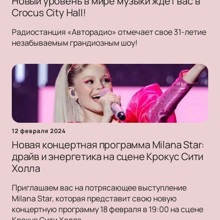
Новый уровень в мире музыки ждет вас в
Crocus City Hall!
Радиостанция «Авторадио» отмечает свое 31-летие
незабываемым грандиозным шоу!
12 февраля 2024
Новая концертная программа Milana Star:
драйв и энергетика на сцене Крокус Сити
Холла
Приглашаем вас на потрясающее выступление
Milana Star, которая представит свою новую
концертную программу 18 февраля в 19:00 на сцене