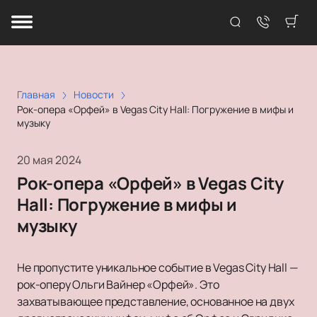
Главная
Новости
Рок-опера «Орфей» в Vegas City Hall: Погружение в мифы и
музыку
20 мая 2024
Рок-опера «Орфей» в Vegas City
Hall: Погружение в мифы и
музыку
Не пропустите уникальное событие в Vegas City Hall —
рок-оперу Ольги Вайнер «Орфей». Это
захватывающее представление, основанное на двух