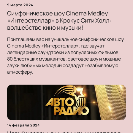
9 марта 2024
Симфоническое шоу Cinema Medley
«Интерстеллар» в Крокус Сити Холл:
волшебство кино и музыки!
Приглашаем вас на уникальное симфоническое шоу
Cinema Medley «Интерстеллар», где звучат
легендарные саундтреки из популярных фильмов.
80 блестящих музыкантов, световое шоу и мощные
звуки любимых мелодий создадут незабываемую
атмосферу.
14 февраля 2024