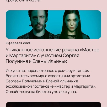
Крокус Сити Холла.
9 февраля 2024
Уникальное исполнение романа «Мастер
и Маргарита» с участием Сергея
Полунина и Елены Ильиных
Искусство, переплетенное с рок-шоу и танцем.
Восхититесь всемирно известными артистами
Сергеем Полуниным и Еленой Ильиных в
эксклюзивной постановке «Мастер и Маргарита».
Онлайн-покупка билетов уже доступна.