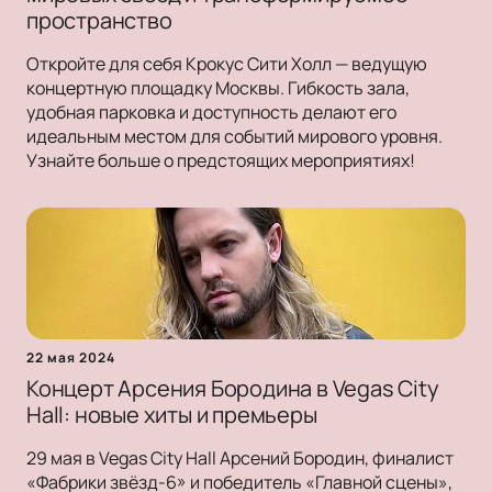
пространство
Откройте для себя Крокус Сити Холл — ведущую
концертную площадку Москвы. Гибкость зала,
удобная парковка и доступность делают его
идеальным местом для событий мирового уровня.
Узнайте больше о предстоящих мероприятиях!
22 мая 2024
Концерт Арсения Бородина в Vegas City
Hall: новые хиты и премьеры
29 мая в Vegas City Hall Арсений Бородин, финалист
«Фабрики звёзд-6» и победитель «Главной сцены»,