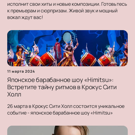
исполнит свои хиты и новые композиции. Готовьтесь
к премьерам и сюрпризам. Живой звук и мощный
вокал ждут вас!
11 марта 2024
Японское барабанное шоу «Himitsu»:
Встретите тайну ритмов в Крокус Сити
Холл
26 марта в Крокус Сити Холл состоится уникальное
событие - японское барабанное шоу «Himitsu»