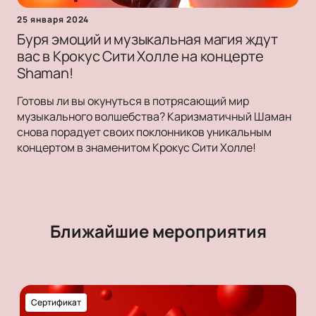
25 января 2024
Буря эмоций и музыкальная магия ждут
вас в Крокус Сити Холле на концерте
Shaman!
Готовы ли вы окунуться в потрясающий мир
музыкального волшебства? Каризматичный Шаман
снова порадует своих поклонников уникальным
концертом в знаменитом Крокус Сити Холле!
Ближайшие мероприятия
Сертификат