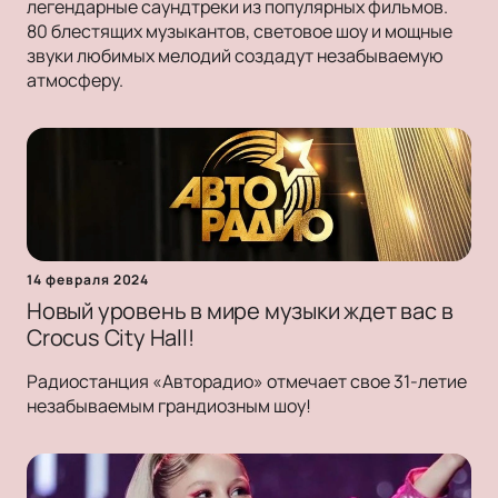
легендарные саундтреки из популярных фильмов.
80 блестящих музыкантов, световое шоу и мощные
звуки любимых мелодий создадут незабываемую
атмосферу.
14 февраля 2024
Новый уровень в мире музыки ждет вас в
Crocus City Hall!
Радиостанция «Авторадио» отмечает свое 31-летие
незабываемым грандиозным шоу!