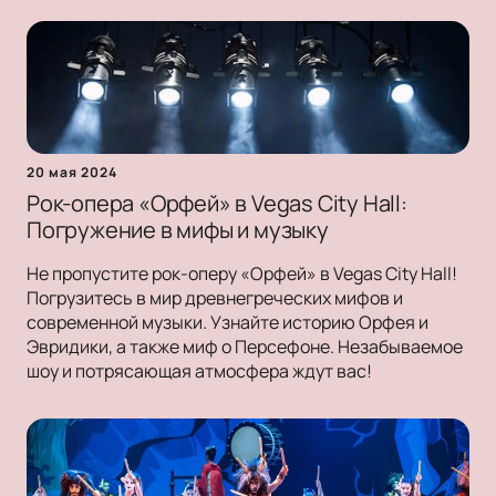
20 мая 2024
Рок-опера «Орфей» в Vegas City Hall:
Погружение в мифы и музыку
Не пропустите рок-оперу «Орфей» в Vegas City Hall!
Погрузитесь в мир древнегреческих мифов и
современной музыки. Узнайте историю Орфея и
Эвридики, а также миф о Персефоне. Незабываемое
шоу и потрясающая атмосфера ждут вас!