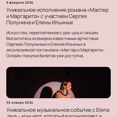
9 февраля 2024
Уникальное исполнение романа «Мастер
и Маргарита» с участием Сергея
Полунина и Елены Ильиных
Искусство, переплетенное с рок-шоу и танцем.
Восхититесь всемирно известными артистами
Сергеем Полуниным и Еленой Ильиных в
эксклюзивной постановке «Мастер и Маргарита».
Онлайн-покупка билетов уже доступна.
30 января 2024
Уникальное музыкальное событие с Elena
Jaya – концерт, который вдохновляет и