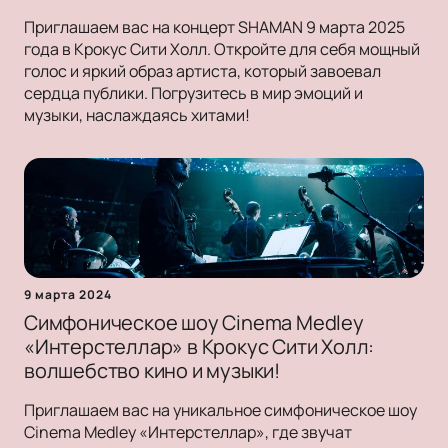
Приглашаем вас на концерт SHAMAN 9 марта 2025
года в Крокус Сити Холл. Откройте для себя мощный
голос и яркий образ артиста, который завоевал
сердца публики. Погрузитесь в мир эмоций и
музыки, наслаждаясь хитами!
9 марта 2024
Симфоническое шоу Cinema Medley
«Интерстеллар» в Крокус Сити Холл:
волшебство кино и музыки!
Приглашаем вас на уникальное симфоническое шоу
Cinema Medley «Интерстеллар», где звучат