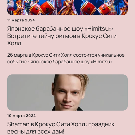
11 марта 2024
Японское барабанное шоу «Himitsu»:
Встретите тайну ритмов в Крокус Сити
Холл
26 марта в Крокус Сити Холл состоится уникальное
событие - японское барабанное шоу «Himitsu»
10 марта 2024
Shaman в Крокус Сити Холл: праздник
весны для всех дам!