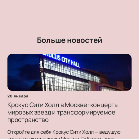
Больше новостей
20 января
Крокус Сити Холл в Москве: концерты
мировых звезд и трансформируемое
пространство
Откройте для себя Крокус Сити Холл — ведущую
концертную площадку Москвы. Гибкость зала,