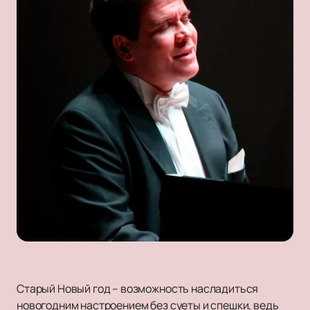
Старый Новый год – возможность насладиться
новогодним настроением без суеты и спешки, ведь