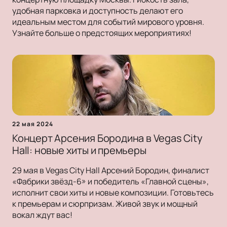
удобная парковка и доступность делают его
идеальным местом для событий мирового уровня.
Узнайте больше о предстоящих мероприятиях!
22 мая 2024
Концерт Арсения Бородина в Vegas City
Hall: новые хиты и премьеры
29 мая в Vegas City Hall Арсений Бородин, финалист
«Фабрики звёзд-6» и победитель «Главной сцены»,
исполнит свои хиты и новые композиции. Готовьтесь
к премьерам и сюрпризам. Живой звук и мощный
вокал ждут вас!