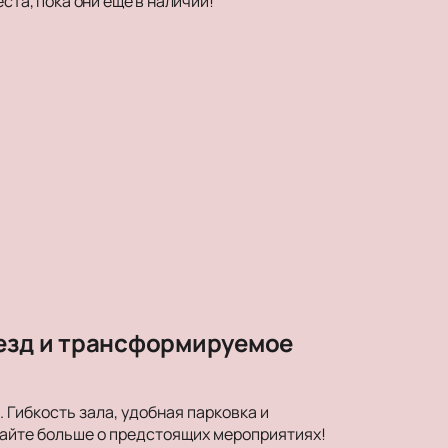
ста, пока они еще в наличии!
везд и трансформируемое
Гибкость зала, удобная парковка и
найте больше о предстоящих мероприятиях!