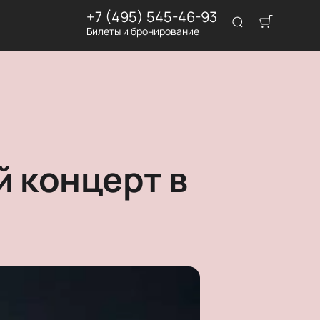
+7 (495) 545-46-93
Билеты и бронирование
й концерт в