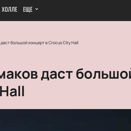
И ХОЛЛЕ
ЕЩЕ
даст большой концерт в Crocus City Hall
маков даст большо
Hall