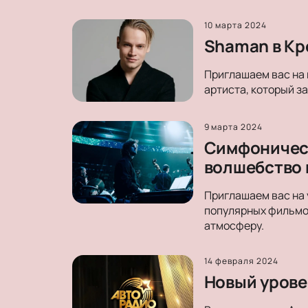
10 марта 2024
Shaman в Кр
Приглашаем вас на 
артиста, который з
9 марта 2024
Симфоническ
волшебство 
Приглашаем вас на 
популярных фильмо
атмосферу.
14 февраля 2024
Новый уровен