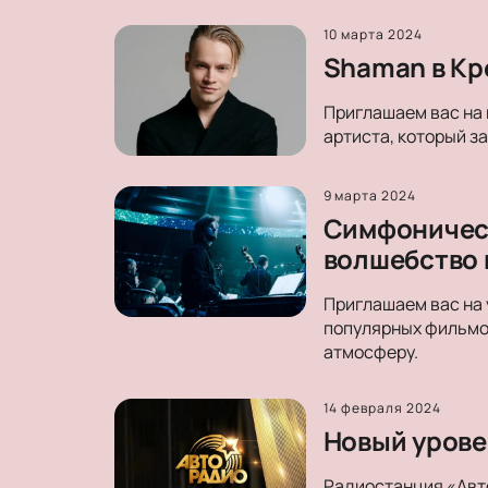
10 марта 2024
Shaman в Кр
Приглашаем вас на 
артиста, который з
9 марта 2024
Симфоническ
волшебство 
Приглашаем вас на 
популярных фильмо
атмосферу.
14 февраля 2024
Новый уровен
Радиостанция «Авт