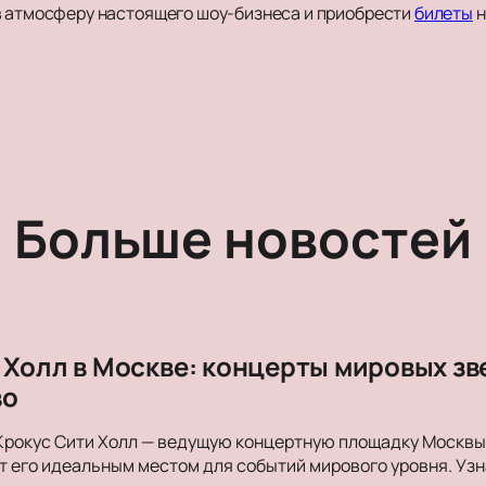
в атмосферу настоящего шоу-бизнеса и приобрести
билеты
н
Больше новостей
 Холл в Москве: концерты мировых з
во
Крокус Сити Холл — ведущую концертную площадку Москвы. 
 его идеальным местом для событий мирового уровня. Уз