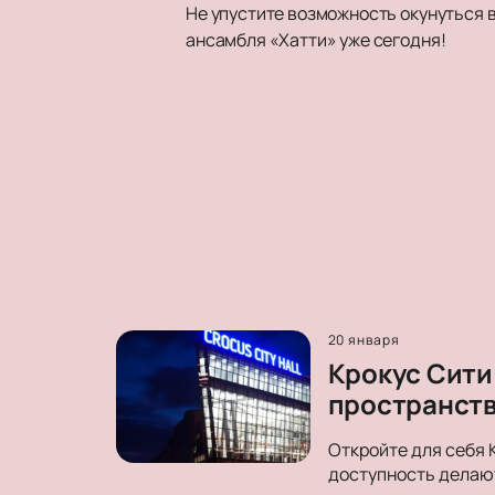
Не упустите возможность окунуться 
ансамбля «Хатти» уже сегодня!
20 января
Крокус Сити
пространст
Откройте для себя 
доступность делают