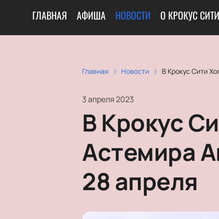
ГЛАВНАЯ
АФИША
НОВОСТИ
О КРОКУС СИТ
Главная
Новости
В Крокус Сити Хо
3 апреля 2023
В Крокус С
Астемира А
28 апреля