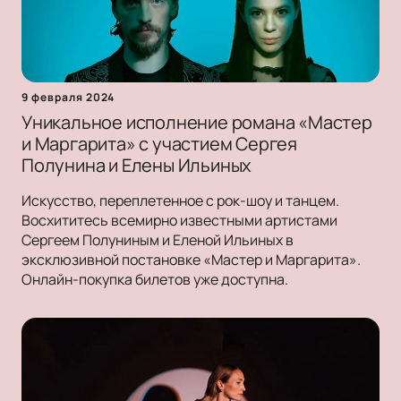
9 февраля 2024
Уникальное исполнение романа «Мастер
и Маргарита» с участием Сергея
Полунина и Елены Ильиных
Искусство, переплетенное с рок-шоу и танцем.
Восхититесь всемирно известными артистами
Сергеем Полуниным и Еленой Ильиных в
эксклюзивной постановке «Мастер и Маргарита».
Онлайн-покупка билетов уже доступна.