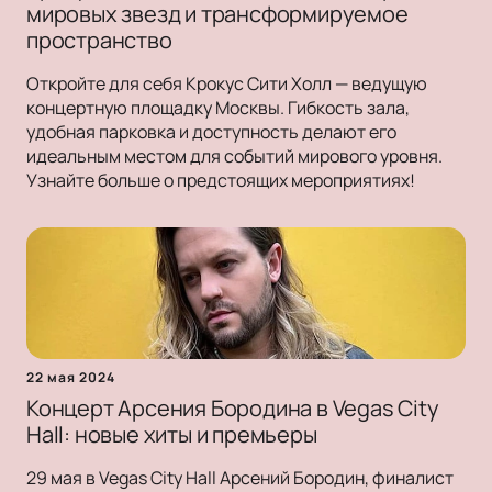
мировых звезд и трансформируемое
пространство
Откройте для себя Крокус Сити Холл — ведущую
концертную площадку Москвы. Гибкость зала,
удобная парковка и доступность делают его
идеальным местом для событий мирового уровня.
Узнайте больше о предстоящих мероприятиях!
22 мая 2024
Концерт Арсения Бородина в Vegas City
Hall: новые хиты и премьеры
29 мая в Vegas City Hall Арсений Бородин, финалист