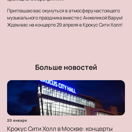
Приглашаю вас окунуться в атмосферу настоящего
музыкального праздника вместе с Анжеликой Варум!
Ждем вас на концерте 29 апреля в Крокус Сити Холл!
Больше новостей
20 января
Крокус Сити Холл в Москве: концерты