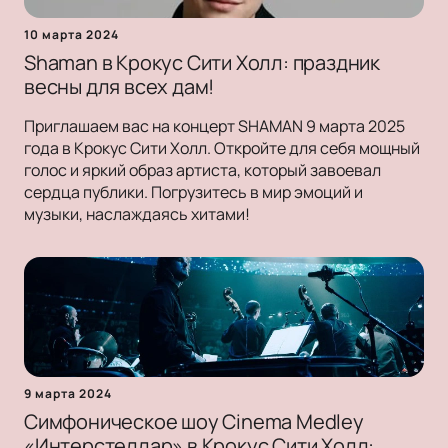
10 марта 2024
Shaman в Крокус Сити Холл: праздник
весны для всех дам!
Приглашаем вас на концерт SHAMAN 9 марта 2025
года в Крокус Сити Холл. Откройте для себя мощный
голос и яркий образ артиста, который завоевал
сердца публики. Погрузитесь в мир эмоций и
музыки, наслаждаясь хитами!
9 марта 2024
Симфоническое шоу Cinema Medley
«Интерстеллар» в Крокус Сити Холл: