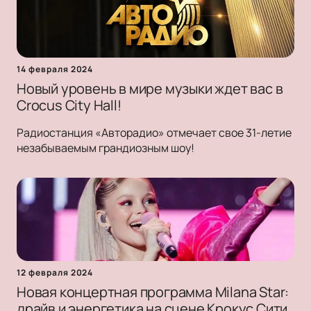
14 февраля 2024
Новый уровень в мире музыки ждет вас в
Crocus City Hall!
Радиостанция «Авторадио» отмечает свое 31-летие
незабываемым грандиозным шоу!
12 февраля 2024
Новая концертная программа Milana Star:
драйв и энергетика на сцене Крокус Сити