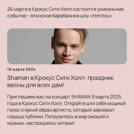
26 марта в Крокус Сити Холл состоится уникальное
событие - японское барабанное шоу «Himitsu»
10 марта 2024
Shaman в Крокус Сити Холл: праздник
весны для всех дам!
Приглашаем вас на концерт SHAMAN 9 марта 2025
года в Крокус Сити Холл. Откройте для себя мощный
голос и яркий образ артиста, который завоевал
сердца публики. Погрузитесь в мир эмоций и
музыки, наслаждаясь хитами!