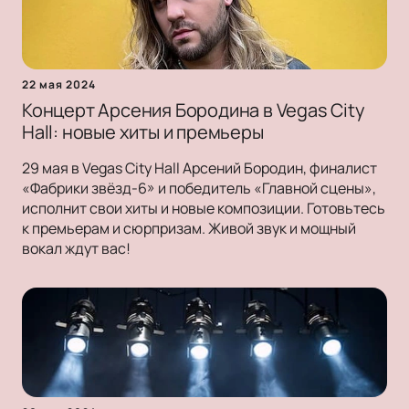
22 мая 2024
Концерт Арсения Бородина в Vegas City
Hall: новые хиты и премьеры
29 мая в Vegas City Hall Арсений Бородин, финалист
«Фабрики звёзд-6» и победитель «Главной сцены»,
исполнит свои хиты и новые композиции. Готовьтесь
к премьерам и сюрпризам. Живой звук и мощный
вокал ждут вас!