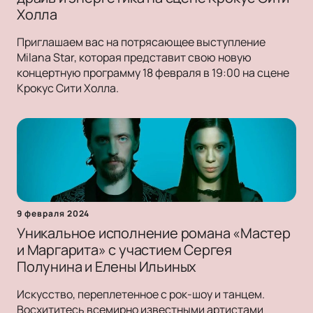
Холла
Приглашаем вас на потрясающее выступление
Milana Star, которая представит свою новую
концертную программу 18 февраля в 19:00 на сцене
Крокус Сити Холла.
9 февраля 2024
Уникальное исполнение романа «Мастер
и Маргарита» с участием Сергея
Полунина и Елены Ильиных
Искусство, переплетенное с рок-шоу и танцем.
Восхититесь всемирно известными артистами