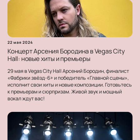
22 мая 2024
Концерт Арсения Бородина в Vegas City
Hall: новые хиты и премьеры
29 мая в Vegas City Hall Арсений Бородин, финалист
«Фабрики звёзд-6» и победитель «Главной сцены»,
исполнит свои хиты и новые композиции. Готовьтесь
к премьерам и сюрпризам. Живой звук и мощный
вокал ждут вас!