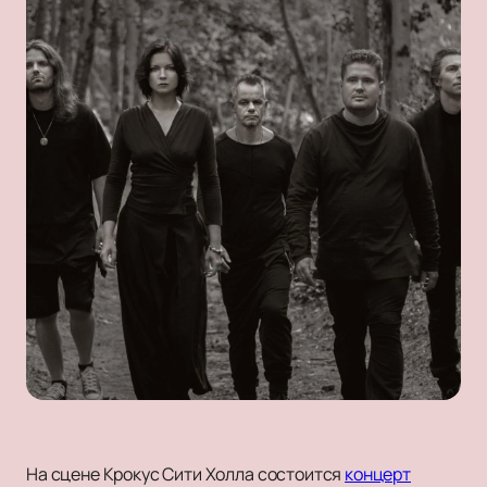
На сцене Крокус Сити Холла состоится
концерт