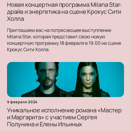
Новая концертная программа Milana Star:
драйв и энергетика на сцене Крокус Сити
Холла
Приглашаем вас на потрясающее выступление
Milana Star, которая представит свою новую
концертную программу 18 февраля в 19:00 на сцене
Крокус Сити Холла.
9 февраля 2024
Уникальное исполнение романа «Мастер
и Маргарита» с участием Сергея
Полунина и Елены Ильиных