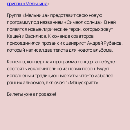
группы «Мельница
».
Группа «Мельница» представит свою новую
программу под названием «Символ солнца». В ней
появятся новые лирические герои, которых зовут
Кащей и Василиса. К команде соавторов
присоединился прозаик и сценарист Андрей Рубанов,
который написал два текста для нового альбома.
Конечно, концертная программа концерта не будет
состоять исключительно из новых песен. Будут
исполнены и традиционные хиты, что-то из более
ранних альбомов, включая "«Манускрипт».
Билеты уже в продаже!