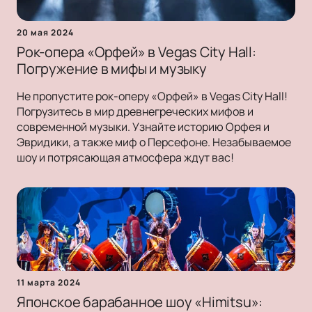
20 мая 2024
Рок-опера «Орфей» в Vegas City Hall:
Погружение в мифы и музыку
Не пропустите рок-оперу «Орфей» в Vegas City Hall!
Погрузитесь в мир древнегреческих мифов и
современной музыки. Узнайте историю Орфея и
Эвридики, а также миф о Персефоне. Незабываемое
шоу и потрясающая атмосфера ждут вас!
11 марта 2024
Японское барабанное шоу «Himitsu»: