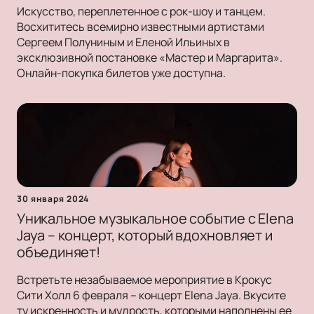
Искусство, переплетенное с рок-шоу и танцем.
Восхититесь всемирно известными артистами
Сергеем Полуниным и Еленой Ильиных в
эксклюзивной постановке «Мастер и Маргарита».
Онлайн-покупка билетов уже доступна.
30 января 2024
Уникальное музыкальное событие с Elena
Jaya – концерт, который вдохновляет и
объединяет!
Встретьте незабываемое мероприятие в Крокус
Сити Холл 6 февраля – концерт Elena Jaya. Вкусите
ту искренность и мудрость, которыми наполнены ее