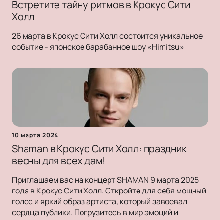
Встретите тайну ритмов в Крокус Сити
Холл
26 марта в Крокус Сити Холл состоится уникальное
событие - японское барабанное шоу «Himitsu»
10 марта 2024
Shaman в Крокус Сити Холл: праздник
весны для всех дам!
Приглашаем вас на концерт SHAMAN 9 марта 2025
года в Крокус Сити Холл. Откройте для себя мощный
голос и яркий образ артиста, который завоевал
сердца публики. Погрузитесь в мир эмоций и