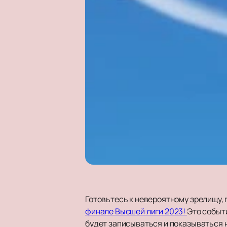
Готовьтесь к невероятному зрелищу,
финале Высшей лиги 2023!
Это событи
будет записываться и показываться 