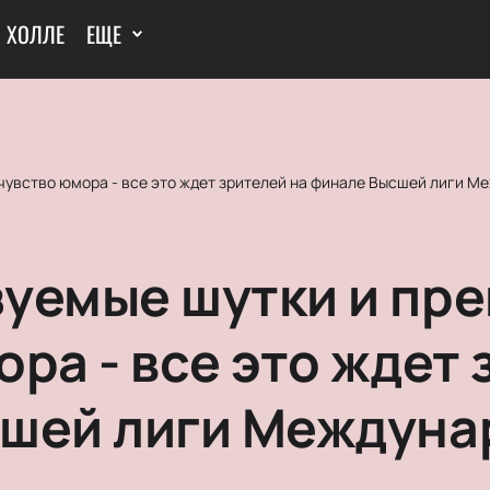
И ХОЛЛЕ
ЕЩЕ
чувство юмора - все это ждет зрителей на финале Высшей лиги М
уемые шутки и пр
ра - все это ждет 
шей лиги Междуна