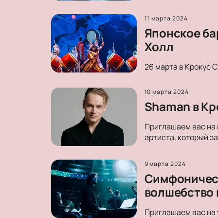
11 марта 2024
Японское ба
Холл
26 марта в Крокус 
10 марта 2024
Shaman в Кр
Приглашаем вас на 
артиста, который з
9 марта 2024
Симфоническ
волшебство 
Приглашаем вас на 