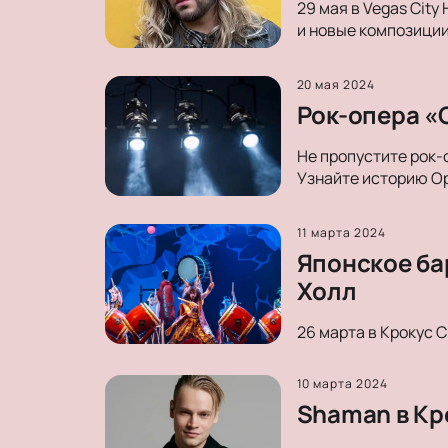
29 мая в Vegas City
и новые композиции
20 мая 2024
Рок-опера «О
Не пропустите рок-
Узнайте историю Ор
11 марта 2024
Японское ба
Холл
26 марта в Крокус 
10 марта 2024
Shaman в Кр