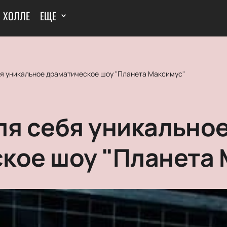
И ХОЛЛЕ
ЕЩЕ
бя уникальное драматическое шоу "Планета Максимус"
ля себя уникально
кое шоу "Планета 