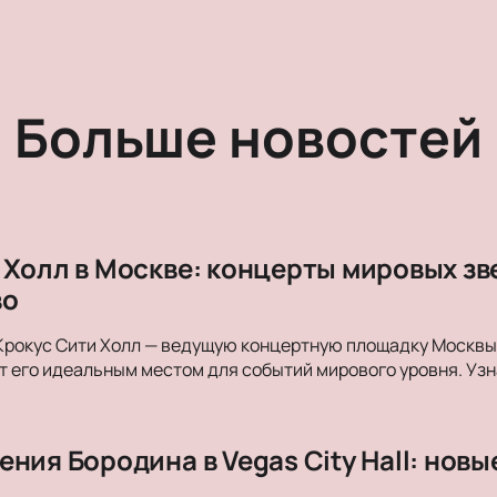
Больше новостей
 Холл в Москве: концерты мировых з
во
Крокус Сити Холл — ведущую концертную площадку Москвы. 
 его идеальным местом для событий мирового уровня. Уз
ния Бородина в Vegas City Hall: нов