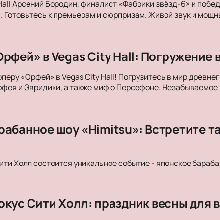
 Hall Арсений Бородин, финалист «Фабрики звёзд-6» и побе
. Готовьтесь к премьерам и сюрпризам. Живой звук и мощны
рфей» в Vegas City Hall: Погружение 
оперу «Орфей» в Vegas City Hall! Погрузитесь в мир древн
фея и Эвридики, а также миф о Персефоне. Незабываемое
рабанное шоу «Himitsu»: Встретите т
Сити Холл состоится уникальное событие - японское бараба
окус Сити Холл: праздник весны для в