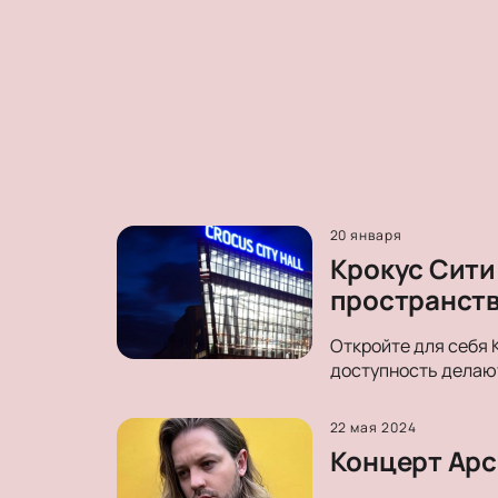
20 января
Крокус Сити
пространст
Откройте для себя 
доступность делают
22 мая 2024
Концерт Арсе