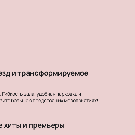
везд и трансформируемое
Гибкость зала, удобная парковка и
найте больше о предстоящих мероприятиях!
ые хиты и премьеры