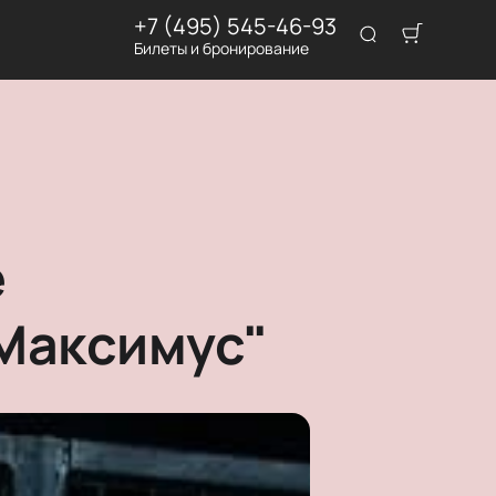
+7 (495) 545-46-93
Билеты и бронирование
е
Максимус"