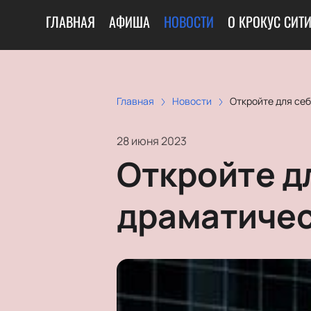
ГЛАВНАЯ
АФИША
НОВОСТИ
О КРОКУС СИТ
Главная
Новости
Откройте для се
28 июня 2023
Откройте д
драматичес