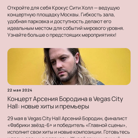
Откройте для себя Крокус Сити Холл — ведущую
концертную площадку Москвы. Гибкость зала,
удобная парковка и доступность делают его
идеальным местом для событий мирового уровня.
Узнайте больше о предстоящих мероприятиях!
22 мая 2024
Концерт Арсения Бородина в Vegas City
Hall: новые хиты и премьеры
29 мая в Vegas City Hall Арсений Бородин, финалист
«Фабрики звёзд-6» и победитель «Главной сцены»,
исполнит свои хиты и новые композиции. Готовьтесь