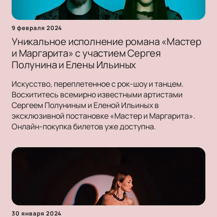
9 февраля 2024
Уникальное исполнение романа «Мастер
и Маргарита» с участием Сергея
Полунина и Елены Ильиных
Искусство, переплетенное с рок-шоу и танцем.
Восхититесь всемирно известными артистами
Сергеем Полуниным и Еленой Ильиных в
эксклюзивной постановке «Мастер и Маргарита».
Онлайн-покупка билетов уже доступна.
30 января 2024