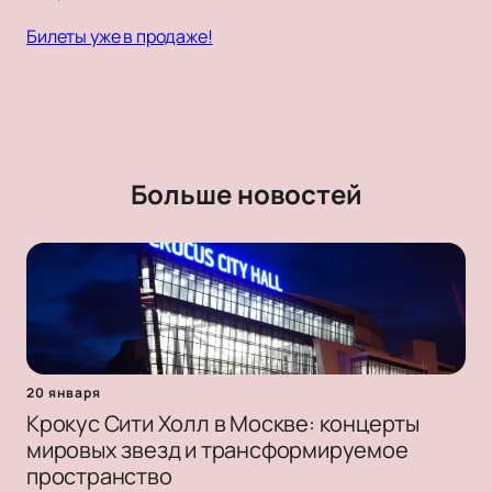
Билеты уже в продаже!
Больше новостей
20 января
Крокус Сити Холл в Москве: концерты
мировых звезд и трансформируемое
пространство