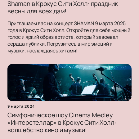
Shaman в Крокус Сити Холл: праздник
весны для всех дам!
Приглашаем вас на концерт SHAMAN 9 марта 2025
года в Крокус Сити Холл. Откройте для себя мощный
голос и яркий образ артиста, который завоевал
сердца публики. Погрузитесь в мир эмоций и
музыки, наслаждаясь хитами!
9 марта 2024
Симфоническое шоу Cinema Medley
«Интерстеллар» в Крокус Сити Холл:
волшебство кино и музыки!