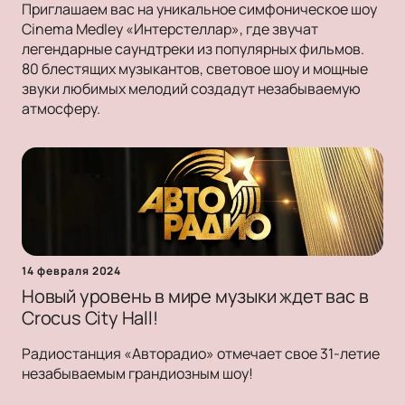
Приглашаем вас на уникальное симфоническое шоу
Cinema Medley «Интерстеллар», где звучат
легендарные саундтреки из популярных фильмов.
80 блестящих музыкантов, световое шоу и мощные
звуки любимых мелодий создадут незабываемую
атмосферу.
14 февраля 2024
Новый уровень в мире музыки ждет вас в
Crocus City Hall!
Радиостанция «Авторадио» отмечает свое 31-летие
незабываемым грандиозным шоу!