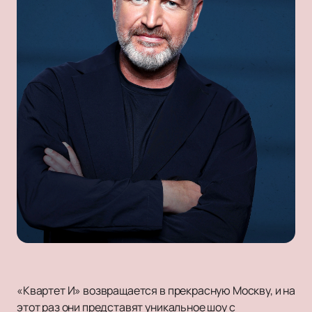
«Квартет И» возвращается в прекрасную Москву, и на
этот раз они представят уникальное шоу с