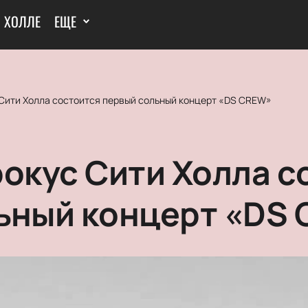
И ХОЛЛЕ
ЕЩЕ
 Сити Холла состоится первый сольный концерт «DS CREW»
рокус Сити Холла с
ьный концерт «DS