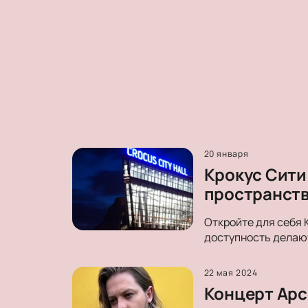
20 января
Крокус Сити
пространст
Откройте для себя 
доступность делают
22 мая 2024
Концерт Арсе