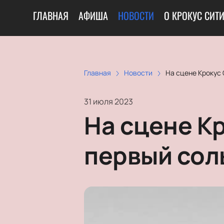
ГЛАВНАЯ
АФИША
НОВОСТИ
О КРОКУС СИТ
Главная
Новости
На сцене Крокус
31 июля 2023
На сцене К
первый сол