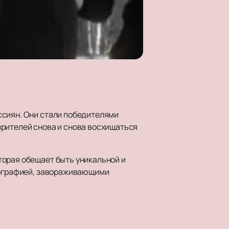
ссиян. Они стали победителями
зрителей снова и снова восхищаться
торая обещает быть уникальной и
реографией, завораживающими