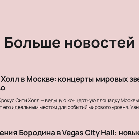
Больше новостей
 Холл в Москве: концерты мировых з
во
Крокус Сити Холл — ведущую концертную площадку Москвы. 
 его идеальным местом для событий мирового уровня. Уз
ния Бородина в Vegas City Hall: нов