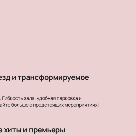
везд и трансформируемое
Гибкость зала, удобная парковка и
найте больше о предстоящих мероприятиях!
ые хиты и премьеры