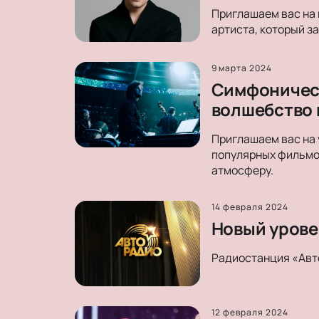
Приглашаем вас на 
артиста, который з
9 марта 2024
Симфоническ
волшебство 
Приглашаем вас на 
популярных фильмо
атмосферу.
14 февраля 2024
Новый уровен
Радиостанция «Авт
12 февраля 2024