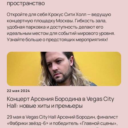
пространство
Откройте для себя Крокус Сити Холл — ведущую
концертную площадку Москвы. Гибкость зала,
удобная парковка и доступность делают его
идеальным местом для событий мирового уровня.
Узнайте больше о предстоящих мероприятиях!
22 мая 2024
Концерт Арсения Бородина в Vegas City
Hall: новые хиты и премьеры
29 мая в Vegas City Hall Арсений Бородин, финалист
«Фабрики звёзд-6» и победитель «Главной сцены»,