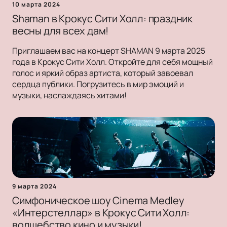
10 марта 2024
Shaman в Крокус Сити Холл: праздник
весны для всех дам!
Приглашаем вас на концерт SHAMAN 9 марта 2025
года в Крокус Сити Холл. Откройте для себя мощный
голос и яркий образ артиста, который завоевал
сердца публики. Погрузитесь в мир эмоций и
музыки, наслаждаясь хитами!
9 марта 2024
Симфоническое шоу Cinema Medley
«Интерстеллар» в Крокус Сити Холл:
волшебство кино и музыки!