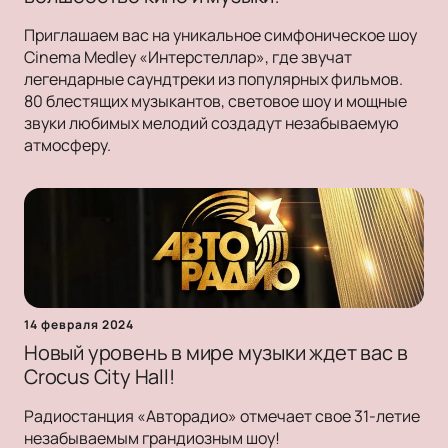
Приглашаем вас на уникальное симфоническое шоу
Cinema Medley «Интерстеллар», где звучат
легендарные саундтреки из популярных фильмов.
80 блестящих музыкантов, световое шоу и мощные
звуки любимых мелодий создадут незабываемую
атмосферу.
14 февраля 2024
Новый уровень в мире музыки ждет вас в
Crocus City Hall!
Радиостанция «Авторадио» отмечает свое 31-летие
незабываемым грандиозным шоу!