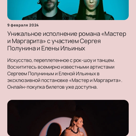
9 февраля 2024
Уникальное исполнение романа «Мастер
и Маргарита» с участием Сергея
Полунина и Елены Ильиных
Искусство, переплетенное с рок-шоу и танцем.
Восхититесь всемирно известными артистами
Сергеем Полуниным и Еленой Ильиных в
эксклюзивной постановке «Мастер и Маргарита».
Онлайн-покупка билетов уже доступна.