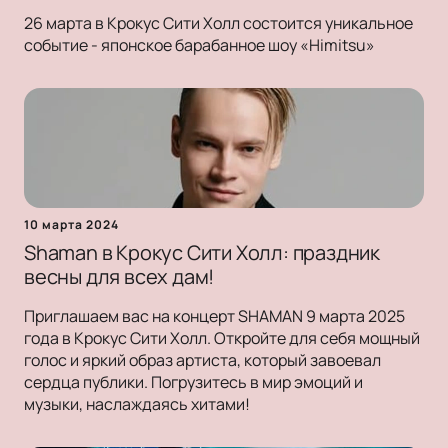
26 марта в Крокус Сити Холл состоится уникальное
событие - японское барабанное шоу «Himitsu»
10 марта 2024
Shaman в Крокус Сити Холл: праздник
весны для всех дам!
Приглашаем вас на концерт SHAMAN 9 марта 2025
года в Крокус Сити Холл. Откройте для себя мощный
голос и яркий образ артиста, который завоевал
сердца публики. Погрузитесь в мир эмоций и
музыки, наслаждаясь хитами!