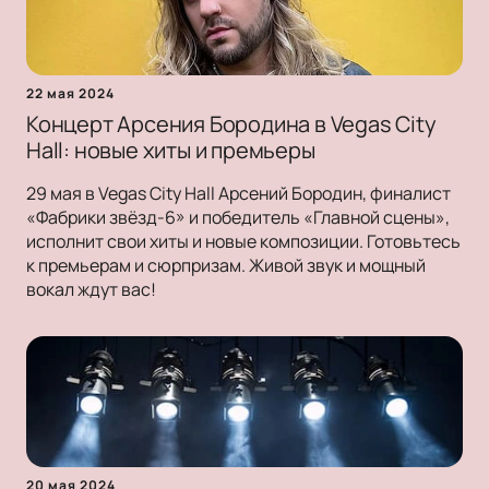
22 мая 2024
Концерт Арсения Бородина в Vegas City
Hall: новые хиты и премьеры
29 мая в Vegas City Hall Арсений Бородин, финалист
«Фабрики звёзд-6» и победитель «Главной сцены»,
исполнит свои хиты и новые композиции. Готовьтесь
к премьерам и сюрпризам. Живой звук и мощный
вокал ждут вас!
20 мая 2024