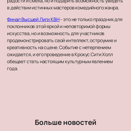
радости и смеха, но и подарить возможность увидеть
в действии истинных мастеров комедийного жанра.
Финал Высшей Лиги КВН
- это не только праздник для
поклонников этой яркой и неповторимой формы
искусства, но и возможность для участников
продемонстрировать свой интеллект, остроумие и
креативность на сцене. Событие с нетерпением
ожидается, и его проведение в Крокус Сити Холл
обещает стать настоящим культурным явлением
года.
Больше новостей