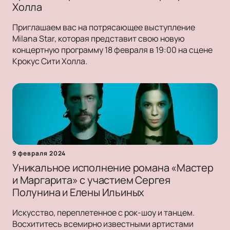
Холла
Приглашаем вас на потрясающее выступление
Milana Star, которая представит свою новую
концертную программу 18 февраля в 19:00 на сцене
Крокус Сити Холла.
9 февраля 2024
Уникальное исполнение романа «Мастер
и Маргарита» с участием Сергея
Полунина и Елены Ильиных
Искусство, переплетенное с рок-шоу и танцем.
Восхититесь всемирно известными артистами