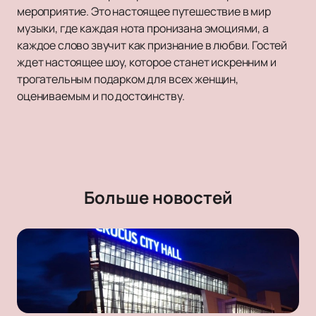
мероприятие. Это настоящее путешествие в мир
музыки, где каждая нота пронизана эмоциями, а
каждое слово звучит как признание в любви. Гостей
ждет настоящее шоу, которое станет искренним и
трогательным подарком для всех женщин,
оцениваемым и по достоинству.
Больше новостей