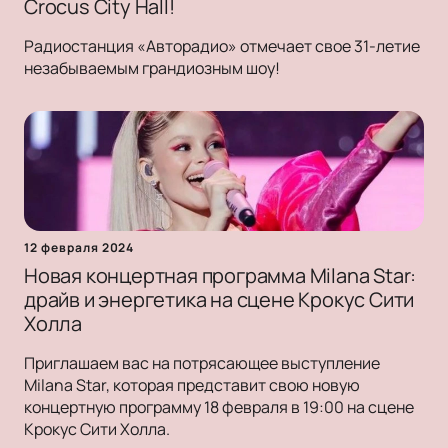
Crocus City Hall!
Радиостанция «Авторадио» отмечает свое 31-летие
незабываемым грандиозным шоу!
12 февраля 2024
Новая концертная программа Milana Star:
драйв и энергетика на сцене Крокус Сити
Холла
Приглашаем вас на потрясающее выступление
Milana Star, которая представит свою новую
концертную программу 18 февраля в 19:00 на сцене
Крокус Сити Холла.