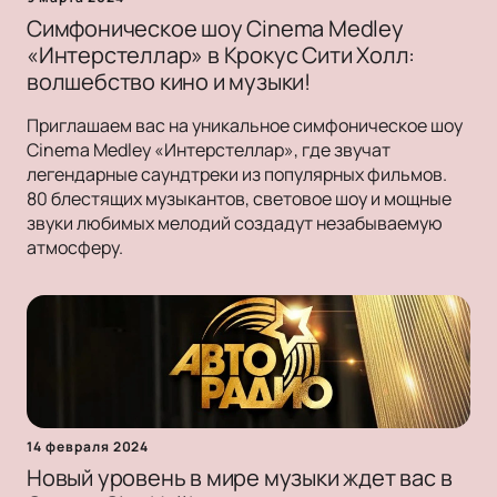
Симфоническое шоу Cinema Medley
«Интерстеллар» в Крокус Сити Холл:
волшебство кино и музыки!
Приглашаем вас на уникальное симфоническое шоу
Cinema Medley «Интерстеллар», где звучат
легендарные саундтреки из популярных фильмов.
80 блестящих музыкантов, световое шоу и мощные
звуки любимых мелодий создадут незабываемую
атмосферу.
14 февраля 2024
Новый уровень в мире музыки ждет вас в