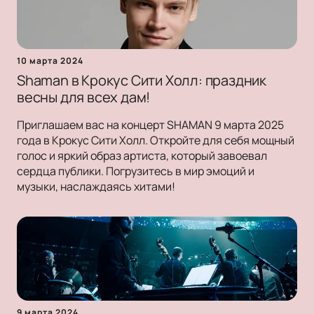
10 марта 2024
Shaman в Крокус Сити Холл: праздник
весны для всех дам!
Приглашаем вас на концерт SHAMAN 9 марта 2025
года в Крокус Сити Холл. Откройте для себя мощный
голос и яркий образ артиста, который завоевал
сердца публики. Погрузитесь в мир эмоций и
музыки, наслаждаясь хитами!
9 марта 2024