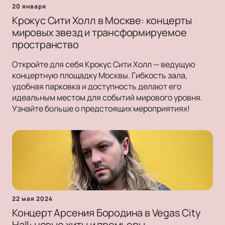
20 января
Крокус Сити Холл в Москве: концерты
мировых звезд и трансформируемое
пространство
Откройте для себя Крокус Сити Холл — ведущую
концертную площадку Москвы. Гибкость зала,
удобная парковка и доступность делают его
идеальным местом для событий мирового уровня.
Узнайте больше о предстоящих мероприятиях!
22 мая 2024
Концерт Арсения Бородина в Vegas City
Hall: новые хиты и премьеры