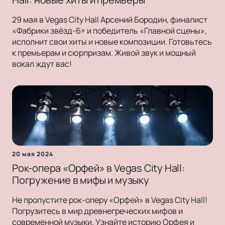
29 мая в Vegas City Hall Арсений Бородин, финалист
«Фабрики звёзд-6» и победитель «Главной сцены»,
исполнит свои хиты и новые композиции. Готовьтесь
к премьерам и сюрпризам. Живой звук и мощный
вокал ждут вас!
20 мая 2024
Рок-опера «Орфей» в Vegas City Hall:
Погружение в мифы и музыку
Не пропустите рок-оперу «Орфей» в Vegas City Hall!
Погрузитесь в мир древнегреческих мифов и
современной музыки. Узнайте историю Орфея и