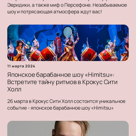
Эвридики, а также миф о Персефоне. Незабываемое
шоу и потрясающая атмосфера ждут вас!
11 марта 2024
Японское барабанное шоу «Himitsu»:
Встретите тайну ритмов в Крокус Сити
Холл
26 марта в Крокус Сити Холл состоится уникальное
событие - японское барабанное шоу «Himitsu»