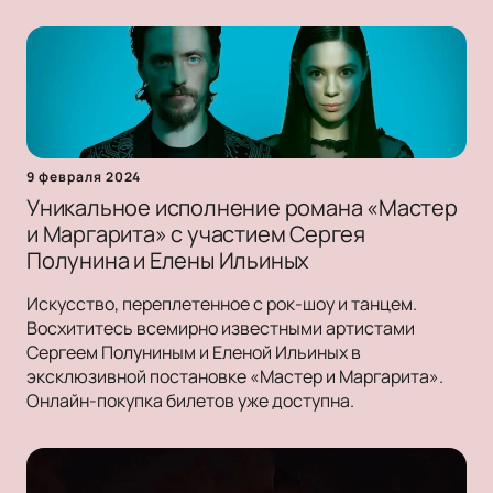
9 февраля 2024
Уникальное исполнение романа «Мастер
и Маргарита» с участием Сергея
Полунина и Елены Ильиных
Искусство, переплетенное с рок-шоу и танцем.
Восхититесь всемирно известными артистами
Сергеем Полуниным и Еленой Ильиных в
эксклюзивной постановке «Мастер и Маргарита».
Онлайн-покупка билетов уже доступна.