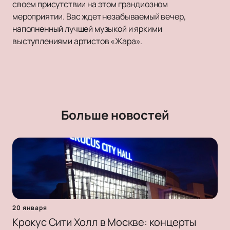
своем присутствии на этом грандиозном
мероприятии. Вас ждет незабываемый вечер,
наполненный лучшей музыкой и яркими
выступлениями артистов «Жара».
Больше новостей
20 января
Крокус Сити Холл в Москве: концерты