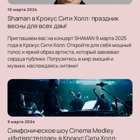
10 марта 2024
Shaman в Крокус Сити Холл: праздник
весны для всех дам!
Приглашаем вас на концерт SHAMAN 9 марта 2025
года в Крокус Сити Холл. Откройте для себя мощный
голос и яркий образ артиста, который завоевал
сердца публики. Погрузитесь в мир эмоций и
музыки, наслаждаясь хитами!
9 марта 2024
Симфоническое шоу Cinema Medley
«Интерстеллар» в Крокус Сити Холл: