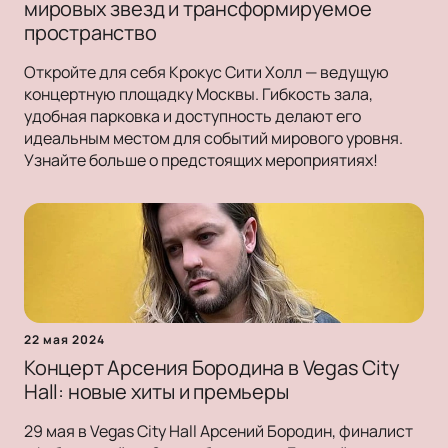
мировых звезд и трансформируемое
пространство
Откройте для себя Крокус Сити Холл — ведущую
концертную площадку Москвы. Гибкость зала,
удобная парковка и доступность делают его
идеальным местом для событий мирового уровня.
Узнайте больше о предстоящих мероприятиях!
22 мая 2024
Концерт Арсения Бородина в Vegas City
Hall: новые хиты и премьеры
29 мая в Vegas City Hall Арсений Бородин, финалист