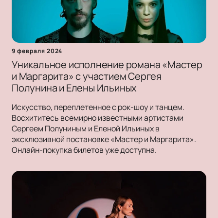
9 февраля 2024
Уникальное исполнение романа «Мастер
и Маргарита» с участием Сергея
Полунина и Елены Ильиных
Искусство, переплетенное с рок-шоу и танцем.
Восхититесь всемирно известными артистами
Сергеем Полуниным и Еленой Ильиных в
эксклюзивной постановке «Мастер и Маргарита».
Онлайн-покупка билетов уже доступна.