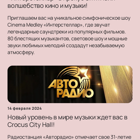
волшебство кино и музыки!
Приглашаем вас на уникальное симфоническое шоу
Cinema Medley «Интерстеллар», где звучат
легендарные саундтреки из популярных фильмов.
80 блестящих музыкантов, световое шоу и мощные
звуки любимых мелодий создадут незабываемую
атмосферу.
14 февраля 2024
Новый уровень в мире музыки ждет вас в
Crocus City Hall!
Радиостанция «Авторадио» отмечает свое 31-летие