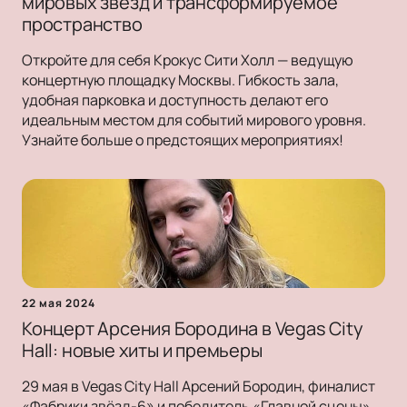
мировых звезд и трансформируемое
пространство
Откройте для себя Крокус Сити Холл — ведущую
концертную площадку Москвы. Гибкость зала,
удобная парковка и доступность делают его
идеальным местом для событий мирового уровня.
Узнайте больше о предстоящих мероприятиях!
22 мая 2024
Концерт Арсения Бородина в Vegas City
Hall: новые хиты и премьеры
29 мая в Vegas City Hall Арсений Бородин, финалист
«Фабрики звёзд-6» и победитель «Главной сцены»,