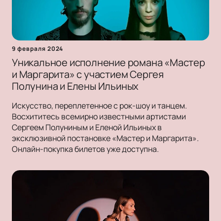
9 февраля 2024
Уникальное исполнение романа «Мастер
и Маргарита» с участием Сергея
Полунина и Елены Ильиных
Искусство, переплетенное с рок-шоу и танцем.
Восхититесь всемирно известными артистами
Сергеем Полуниным и Еленой Ильиных в
эксклюзивной постановке «Мастер и Маргарита».
Онлайн-покупка билетов уже доступна.