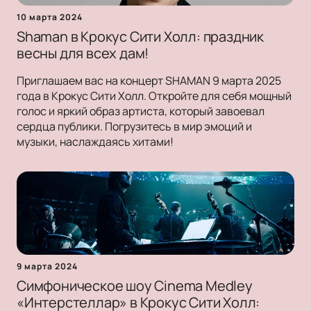
10 марта 2024
Shaman в Крокус Сити Холл: праздник
весны для всех дам!
Приглашаем вас на концерт SHAMAN 9 марта 2025
года в Крокус Сити Холл. Откройте для себя мощный
голос и яркий образ артиста, который завоевал
сердца публики. Погрузитесь в мир эмоций и
музыки, наслаждаясь хитами!
9 марта 2024
Симфоническое шоу Cinema Medley
«Интерстеллар» в Крокус Сити Холл: