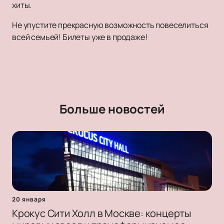
хиты.
Не упустите прекрасную возможность повеселиться
всей семьей! Билеты уже в продаже!
Больше новостей
20 января
Крокус Сити Холл в Москве: концерты