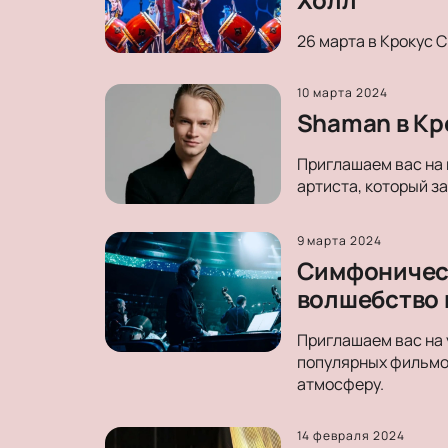
26 марта в Крокус 
10 марта 2024
Shaman в Кр
Приглашаем вас на 
артиста, который з
9 марта 2024
Симфоническ
волшебство 
Приглашаем вас на 
популярных фильмо
атмосферу.
14 февраля 2024