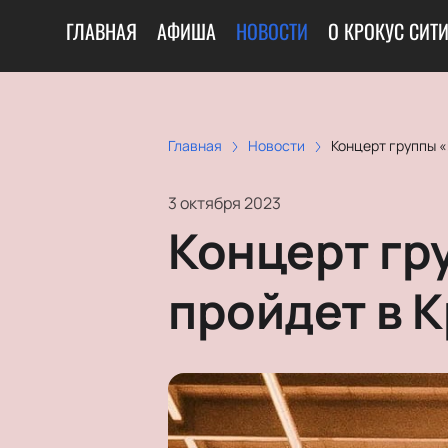
ГЛАВНАЯ
АФИША
НОВОСТИ
О КРОКУС СИТ
Главная
Новости
Концерт группы «
3 октября 2023
Концерт гру
пройдет в К