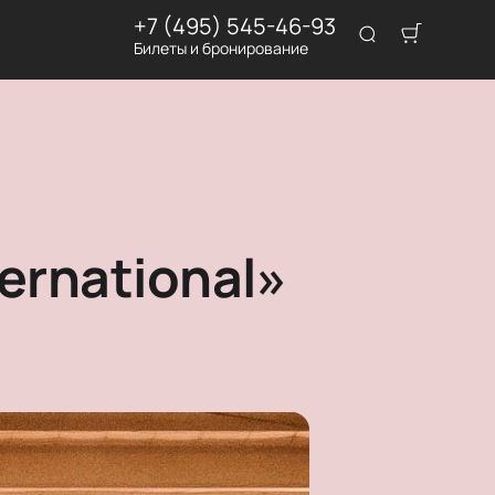
+7 (495) 545-46-93
Билеты и бронирование
ernational»