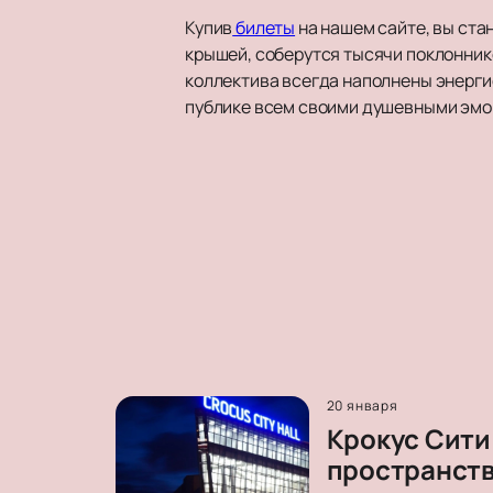
Купив
билеты
на нашем сайте, вы ста
крышей, соберутся тысячи поклонник
коллектива всегда наполнены энерги
публике всем своими душевными эмо
20 января
Крокус Сити
пространст