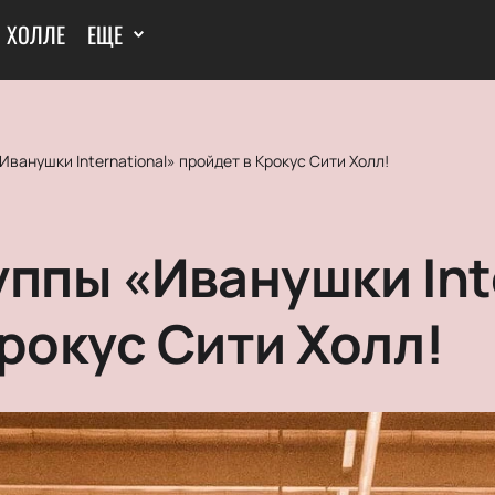
И ХОЛЛЕ
ЕЩЕ
Иванушки International» пройдет в Крокус Сити Холл!
ппы «Иванушки Int
рокус Сити Холл!