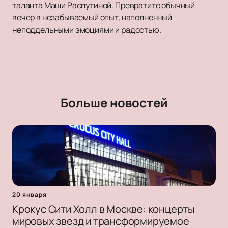
таланта Маши Распутиной. Превратите обычный
вечер в незабываемый опыт, наполненный
неподдельными эмоциями и радостью.
Больше новостей
20 января
Крокус Сити Холл в Москве: концерты
мировых звезд и трансформируемое