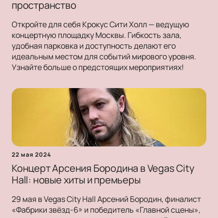
пространство
Откройте для себя Крокус Сити Холл — ведущую
концертную площадку Москвы. Гибкость зала,
удобная парковка и доступность делают его
идеальным местом для событий мирового уровня.
Узнайте больше о предстоящих мероприятиях!
22 мая 2024
Концерт Арсения Бородина в Vegas City
Hall: новые хиты и премьеры
29 мая в Vegas City Hall Арсений Бородин, финалист
«Фабрики звёзд-6» и победитель «Главной сцены»,