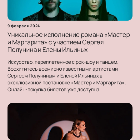
9 февраля 2024
Уникальное исполнение романа «Мастер
и Маргарита» с участием Сергея
Полунина и Елены Ильиных
Искусство, переплетенное с рок-шоу и танцем.
Восхититесь всемирно известными артистами
Сергеем Полуниным и Еленой Ильиных в
эксклюзивной постановке «Мастер и Маргарита».
Онлайн-покупка билетов уже доступна.