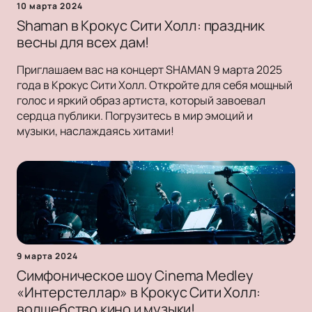
10 марта 2024
Shaman в Крокус Сити Холл: праздник
весны для всех дам!
Приглашаем вас на концерт SHAMAN 9 марта 2025
года в Крокус Сити Холл. Откройте для себя мощный
голос и яркий образ артиста, который завоевал
сердца публики. Погрузитесь в мир эмоций и
музыки, наслаждаясь хитами!
9 марта 2024
Симфоническое шоу Cinema Medley
«Интерстеллар» в Крокус Сити Холл:
волшебство кино и музыки!