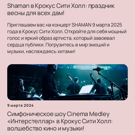
Shaman в Крокус Сити Холл: праздник
весны для всех дам!
Приглашаем вас на концерт SHAMAN 9 марта 2025
года в Крокус Сити Холл. Откройте для себя мощный
голос и яркий образ артиста, который завоевал
сердца публики. Погрузитесь в мир эмоций и
музыки, наслаждаясь хитами!
9 марта 2024
Симфоническое шоу Cinema Medley
«Интерстеллар» в Крокус Сити Холл:
волшебство кино и музыки!