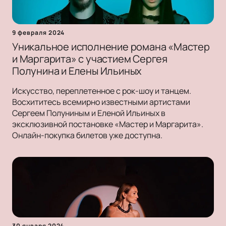
9 февраля 2024
Уникальное исполнение романа «Мастер
и Маргарита» с участием Сергея
Полунина и Елены Ильиных
Искусство, переплетенное с рок-шоу и танцем.
Восхититесь всемирно известными артистами
Сергеем Полуниным и Еленой Ильиных в
эксклюзивной постановке «Мастер и Маргарита».
Онлайн-покупка билетов уже доступна.
30 января 2024