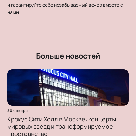
и гарантируйте себе незабываемый вечер вместе с
нами.
Больше новостей
20 января
Крокус Сити Холл в Москве: концерты
мировых звезд и трансформируемое
пространство