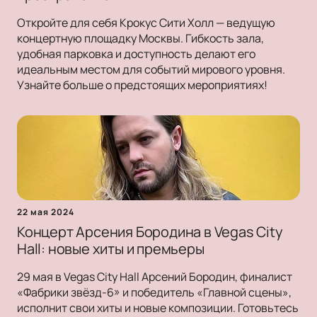
Откройте для себя Крокус Сити Холл — ведущую
концертную площадку Москвы. Гибкость зала,
удобная парковка и доступность делают его
идеальным местом для событий мирового уровня.
Узнайте больше о предстоящих мероприятиях!
22 мая 2024
Концерт Арсения Бородина в Vegas City
Hall: новые хиты и премьеры
29 мая в Vegas City Hall Арсений Бородин, финалист
«Фабрики звёзд-6» и победитель «Главной сцены»,
исполнит свои хиты и новые композиции. Готовьтесь