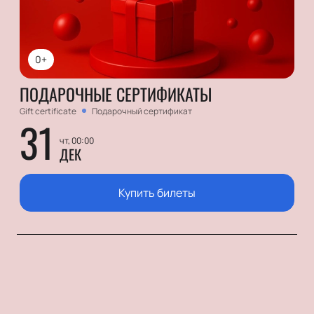
0+
ПОДАРОЧНЫЕ СЕРТИФИКАТЫ
Gift certificate
Подарочный сертификат
31
чт, 00:00
ДЕК
Купить билеты