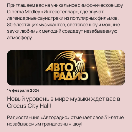
Приглашаем вас на уникальное симфоническое шоу
Cinema Medley «Интерстеллар», где звучат
легендарные саундтреки из популярных фильмов.
80 блестящих музыкантов, световое шоу и мощные
звуки любимых мелодий создадут незабываемую
атмосферу.
14 февраля 2024
Новый уровень в мире музыки ждет вас в
Crocus City Hall!
Радиостанция «Авторадио» отмечает свое 31-летие
незабываемым грандиозным шоу!