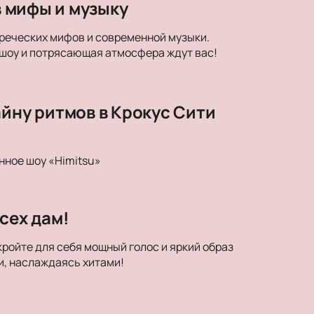
в мифы и музыку
егреческих мифов и современной музыки.
 шоу и потрясающая атмосфера ждут вас!
айну ритмов в Крокус Сити
нное шоу «Himitsu»
сех дам!
кройте для себя мощный голос и яркий образ
и, наслаждаясь хитами!