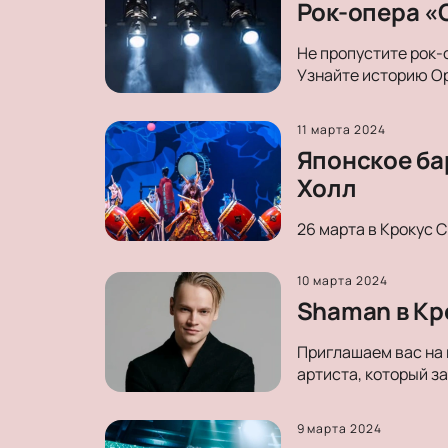
Рок-опера «О
Не пропустите рок-
Узнайте историю Ор
11 марта 2024
Японское ба
Холл
26 марта в Крокус 
10 марта 2024
Shaman в Кр
Приглашаем вас на 
артиста, который з
9 марта 2024