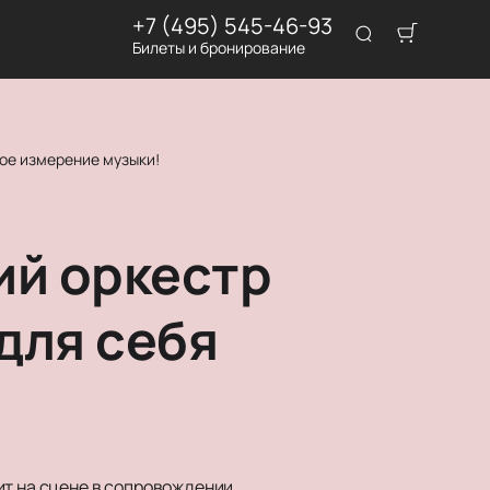
+7 (495) 545-46-93
Билеты и бронирование
вое измерение музыки!
ий оркестр
для себя
ит на сцене в сопровождении