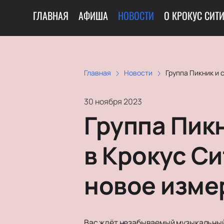
ГЛАВНАЯ
АФИША
НОВОСТИ
О КРОКУС СИТ
Главная
Новости
Группа Пикник и 
30 ноября 2023
Группа Пик
в Крокус Си
новое изме
Вас ждёт незабываемый музыкальный 