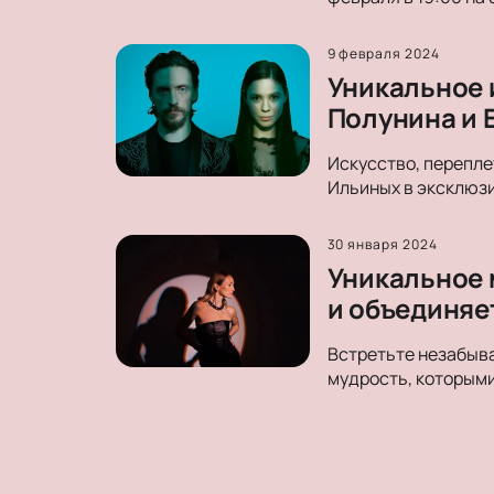
9 февраля 2024
Уникальное 
Полунина и 
Искусство, перепле
Ильиных в эксклюзи
30 января 2024
Уникальное 
и объединяе
Встретьте незабыва
мудрость, которыми