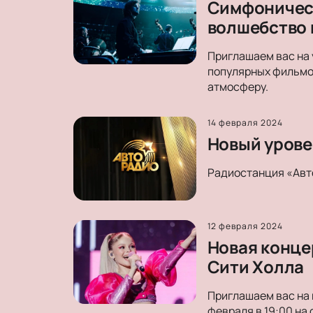
Симфоническ
волшебство 
Приглашаем вас на 
популярных фильмо
атмосферу.
14 февраля 2024
Новый уровен
Радиостанция «Авт
12 февраля 2024
Новая концер
Сити Холла
Приглашаем вас на 
февраля в 19:00 на 