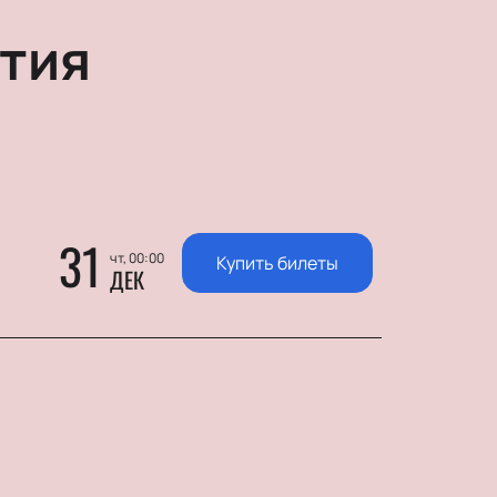
тия
31
чт, 00:00
Купить билеты
ДЕК