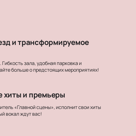
везд и трансформируемое
Гибкость зала, удобная парковка и
найте больше о предстоящих мероприятиях!
ые хиты и премьеры
дитель «Главной сцены», исполнит свои хиты
й вокал ждут вас!