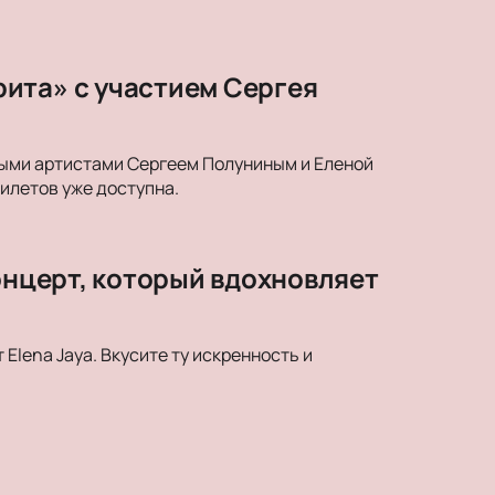
ита» с участием Сергея
ными артистами Сергеем Полуниным и Еленой
илетов уже доступна.
онцерт, который вдохновляет
Elena Jaya. Вкусите ту искренность и