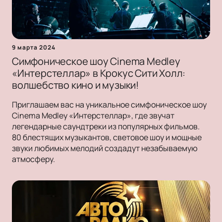
9 марта 2024
Симфоническое шоу Cinema Medley
«Интерстеллар» в Крокус Сити Холл:
волшебство кино и музыки!
Приглашаем вас на уникальное симфоническое шоу
Cinema Medley «Интерстеллар», где звучат
легендарные саундтреки из популярных фильмов.
80 блестящих музыкантов, световое шоу и мощные
звуки любимых мелодий создадут незабываемую
атмосферу.