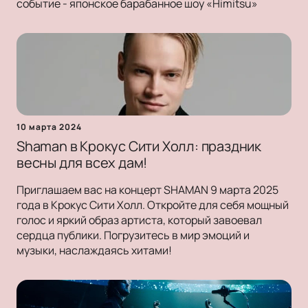
событие - японское барабанное шоу «Himitsu»
10 марта 2024
Shaman в Крокус Сити Холл: праздник
весны для всех дам!
Приглашаем вас на концерт SHAMAN 9 марта 2025
года в Крокус Сити Холл. Откройте для себя мощный
голос и яркий образ артиста, который завоевал
сердца публики. Погрузитесь в мир эмоций и
музыки, наслаждаясь хитами!