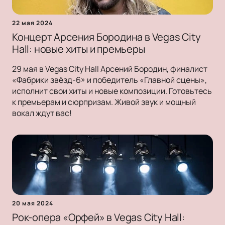
22 мая 2024
Концерт Арсения Бородина в Vegas City
Hall: новые хиты и премьеры
29 мая в Vegas City Hall Арсений Бородин, финалист
«Фабрики звёзд-6» и победитель «Главной сцены»,
исполнит свои хиты и новые композиции. Готовьтесь
к премьерам и сюрпризам. Живой звук и мощный
вокал ждут вас!
20 мая 2024
Рок-опера «Орфей» в Vegas City Hall: