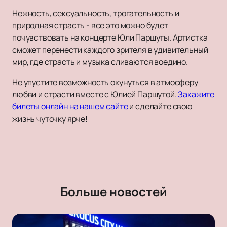
Нежность, сексуальность, трогательность и
природная страсть - все это можно будет
почувствовать на концерте Юли Паршуты. Артистка
сможет перенести каждого зрителя в удивительный
мир, где страсть и музыка сливаются воедино.
Не упустите возможность окунуться в атмосферу
любви и страсти вместе с Юлией Паршутой.
Закажите
билеты онлайн на нашем сайте
и сделайте свою
жизнь чуточку ярче!
Больше новостей