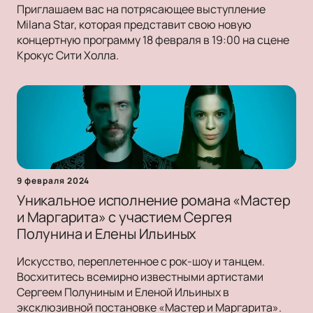
Приглашаем вас на потрясающее выступление
Milana Star, которая представит свою новую
концертную программу 18 февраля в 19:00 на сцене
Крокус Сити Холла.
9 февраля 2024
Уникальное исполнение романа «Мастер
и Маргарита» с участием Сергея
Полунина и Елены Ильиных
Искусство, переплетенное с рок-шоу и танцем.
Восхититесь всемирно известными артистами
Сергеем Полуниным и Еленой Ильиных в
эксклюзивной постановке «Мастер и Маргарита».