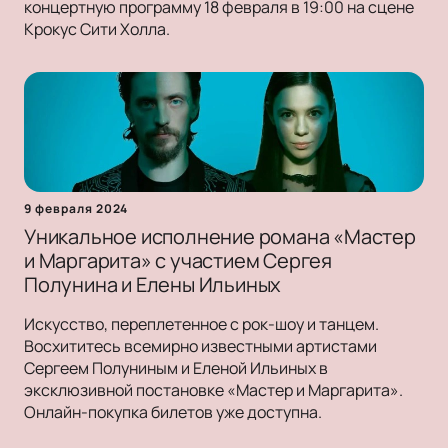
концертную программу 18 февраля в 19:00 на сцене
Крокус Сити Холла.
9 февраля 2024
Уникальное исполнение романа «Мастер
и Маргарита» с участием Сергея
Полунина и Елены Ильиных
Искусство, переплетенное с рок-шоу и танцем.
Восхититесь всемирно известными артистами
Сергеем Полуниным и Еленой Ильиных в
эксклюзивной постановке «Мастер и Маргарита».
Онлайн-покупка билетов уже доступна.