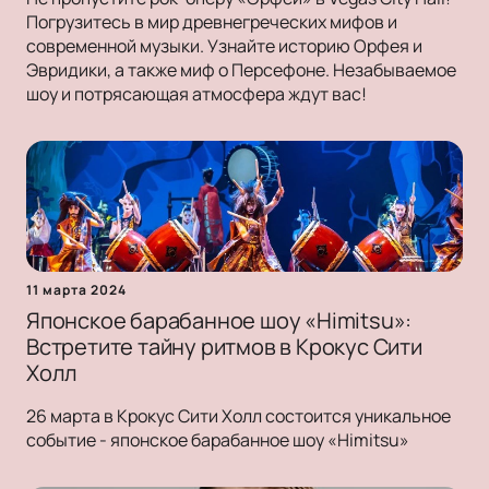
Погрузитесь в мир древнегреческих мифов и
современной музыки. Узнайте историю Орфея и
Эвридики, а также миф о Персефоне. Незабываемое
шоу и потрясающая атмосфера ждут вас!
11 марта 2024
Японское барабанное шоу «Himitsu»:
Встретите тайну ритмов в Крокус Сити
Холл
26 марта в Крокус Сити Холл состоится уникальное
событие - японское барабанное шоу «Himitsu»