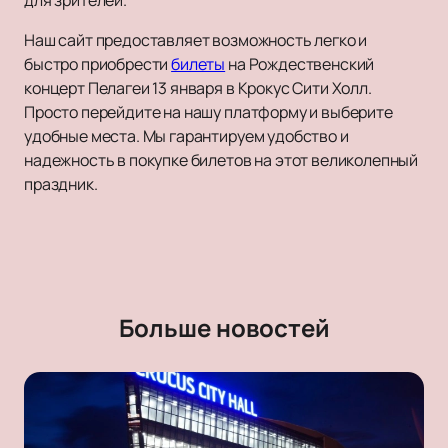
для зрителей.
Наш сайт предоставляет возможность легко и
быстро приобрести
билеты
на Рождественский
концерт Пелагеи 13 января в Крокус Сити Холл.
Просто перейдите на нашу платформу и выберите
удобные места. Мы гарантируем удобство и
надежность в покупке билетов на этот великолепный
праздник.
Больше новостей