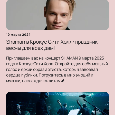
10 марта 2024
Shaman в Крокус Сити Холл: праздник
весны для всех дам!
Приглашаем вас на концерт SHAMAN 9 марта 2025
года в Крокус Сити Холл. Откройте для себя мощный
голос и яркий образ артиста, который завоевал
сердца публики. Погрузитесь в мир эмоций и
музыки, наслаждаясь хитами!