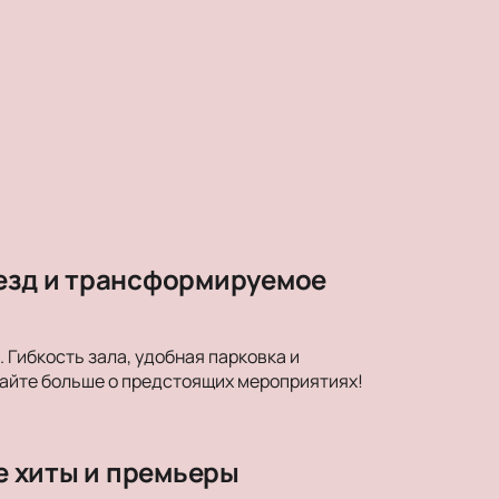
везд и трансформируемое
Гибкость зала, удобная парковка и
найте больше о предстоящих мероприятиях!
ые хиты и премьеры