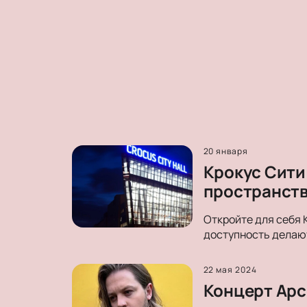
20 января
Крокус Сити
пространст
Откройте для себя 
доступность делают
22 мая 2024
Концерт Арсе