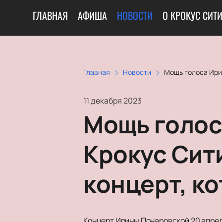
ГЛАВНАЯ
АФИША
НОВОСТИ
О КРОКУС СИТ
Главная
Новости
Мощь голоса Ирин
11 декабря 2023
Мощь голос
Крокус Сит
концерт, ко
Концерт Ирины Понаровской 20 апреля