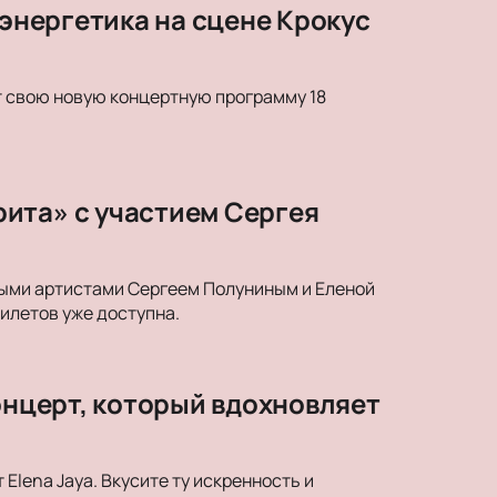
 энергетика на сцене Крокус
т свою новую концертную программу 18
ита» с участием Сергея
ными артистами Сергеем Полуниным и Еленой
илетов уже доступна.
онцерт, который вдохновляет
Elena Jaya. Вкусите ту искренность и