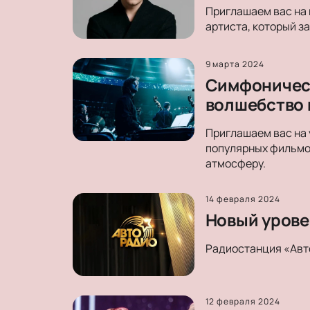
Приглашаем вас на 
артиста, который з
9 марта 2024
Симфоническ
волшебство 
Приглашаем вас на 
популярных фильмо
атмосферу.
14 февраля 2024
Новый уровен
Радиостанция «Авт
12 февраля 2024