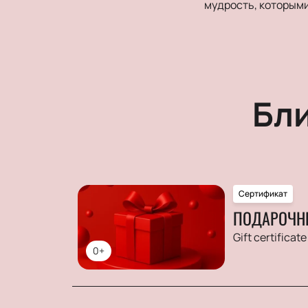
мудрость, которыми
Бл
Сертификат
ПОДАРОЧН
Gift certificate
0+