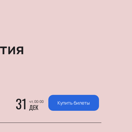
тия
31
чт, 00:00
Купить билеты
ДЕК