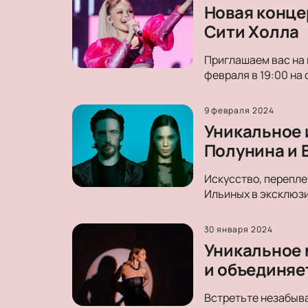
Новая концер
Сити Холла
Приглашаем вас на 
февраля в 19:00 на 
9 февраля 2024
Уникальное 
Полунина и 
Искусство, перепле
Ильиных в эксклюзи
30 января 2024
Уникальное 
и объединяе
Встретьте незабыва