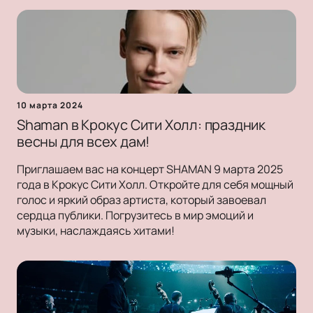
10 марта 2024
Shaman в Крокус Сити Холл: праздник
весны для всех дам!
Приглашаем вас на концерт SHAMAN 9 марта 2025
года в Крокус Сити Холл. Откройте для себя мощный
голос и яркий образ артиста, который завоевал
сердца публики. Погрузитесь в мир эмоций и
музыки, наслаждаясь хитами!