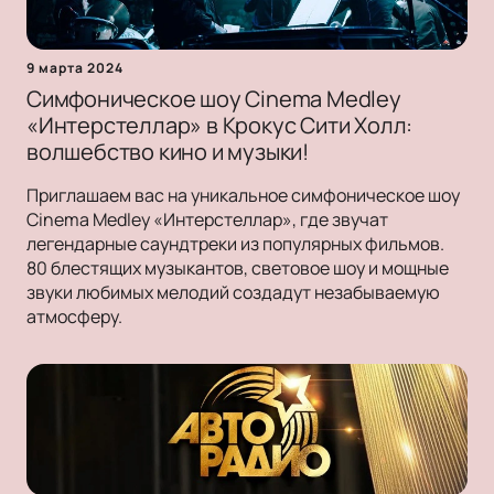
9 марта 2024
Симфоническое шоу Cinema Medley
«Интерстеллар» в Крокус Сити Холл:
волшебство кино и музыки!
Приглашаем вас на уникальное симфоническое шоу
Cinema Medley «Интерстеллар», где звучат
легендарные саундтреки из популярных фильмов.
80 блестящих музыкантов, световое шоу и мощные
звуки любимых мелодий создадут незабываемую
атмосферу.