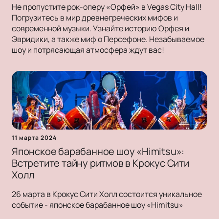
Не пропустите рок-оперу «Орфей» в Vegas City Hall!
Погрузитесь в мир древнегреческих мифов и
современной музыки. Узнайте историю Орфея и
Эвридики, а также миф о Персефоне. Незабываемое
шоу и потрясающая атмосфера ждут вас!
11 марта 2024
Японское барабанное шоу «Himitsu»:
Встретите тайну ритмов в Крокус Сити
Холл
26 марта в Крокус Сити Холл состоится уникальное
событие - японское барабанное шоу «Himitsu»