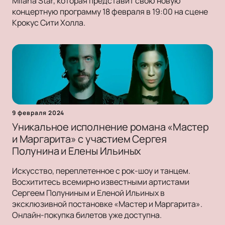
Milana Star, которая представит свою новую
концертную программу 18 февраля в 19:00 на сцене
Крокус Сити Холла.
9 февраля 2024
Уникальное исполнение романа «Мастер
и Маргарита» с участием Сергея
Полунина и Елены Ильиных
Искусство, переплетенное с рок-шоу и танцем.
Восхититесь всемирно известными артистами
Сергеем Полуниным и Еленой Ильиных в
эксклюзивной постановке «Мастер и Маргарита».
Онлайн-покупка билетов уже доступна.