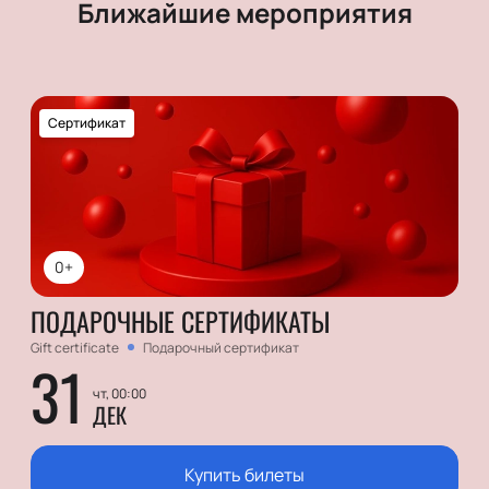
Ближайшие мероприятия
Сертификат
0+
ПОДАРОЧНЫЕ СЕРТИФИКАТЫ
Gift certificate
Подарочный сертификат
31
чт, 00:00
ДЕК
Купить билеты