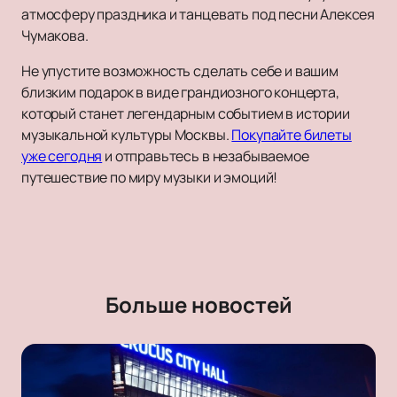
атмосферу праздника и танцевать под песни Алексея
Чумакова.
Не упустите возможность сделать себе и вашим
близким подарок в виде грандиозного концерта,
который станет легендарным событием в истории
музыкальной культуры Москвы.
Покупайте билеты
уже сегодня
и отправьтесь в незабываемое
путешествие по миру музыки и эмоций!
Больше новостей