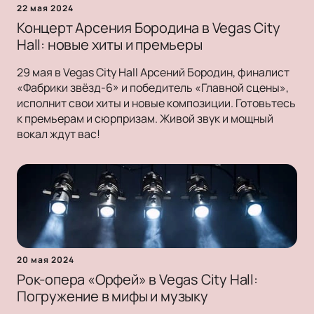
22 мая 2024
Концерт Арсения Бородина в Vegas City
Hall: новые хиты и премьеры
29 мая в Vegas City Hall Арсений Бородин, финалист
«Фабрики звёзд-6» и победитель «Главной сцены»,
исполнит свои хиты и новые композиции. Готовьтесь
к премьерам и сюрпризам. Живой звук и мощный
вокал ждут вас!
20 мая 2024
Рок-опера «Орфей» в Vegas City Hall:
Погружение в мифы и музыку